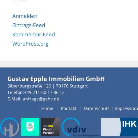
Anmelden
Eintrags-Feed
Kommentar-Feed
WordPress.org
Gustav Epple Immobilien GmbH
Silberburgstraße 126 | 70176 Stuttgart
Telefon:+49 711 60 17 86 12
E-Mail: anfrage@gehv.de
Home
|
Kontakt
|
Datenschutz
|
Impressum