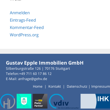
Anmelden
Eintrags-Feed
Kommentar-Feed
WordPress.org
Gustav Epple Immobilien GmbH
Silberburgstraße 126 | 70176 Stuttgart
Telefon:+49 711 60 17 86 12
E-Mail: anfrage@gehv.de
Home
|
Kontakt
|
Datenschutz
|
Impressum