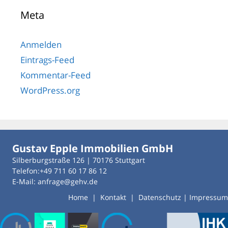
Meta
Anmelden
Eintrags-Feed
Kommentar-Feed
WordPress.org
Gustav Epple Immobilien GmbH
Silberburgstraße 126 | 70176 Stuttgart
Telefon:+49 711 60 17 86 12
E-Mail: anfrage@gehv.de
Home
|
Kontakt
|
Datenschutz
|
Impressum