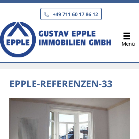
Zum
Inhalt
+49 711 60 17 86 12
springen
Menü
EPPLE-REFERENZEN-33