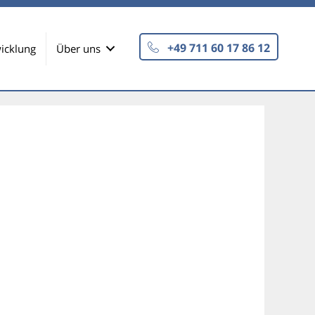
+49 711 60 17 86 12
icklung
Über uns